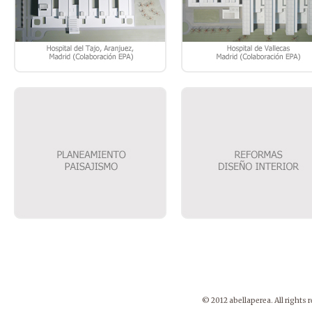
© 2012 abellaperea. All rights 