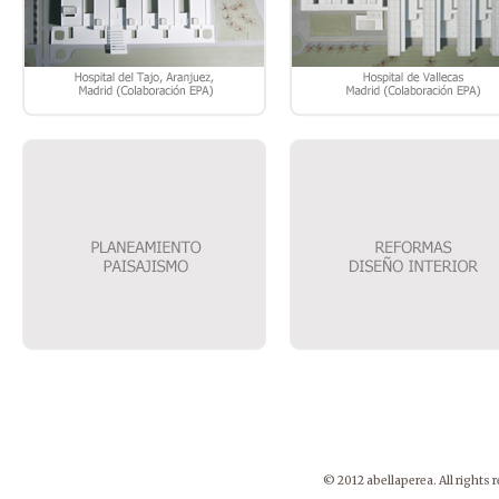
© 2012 abellaperea. All rights 